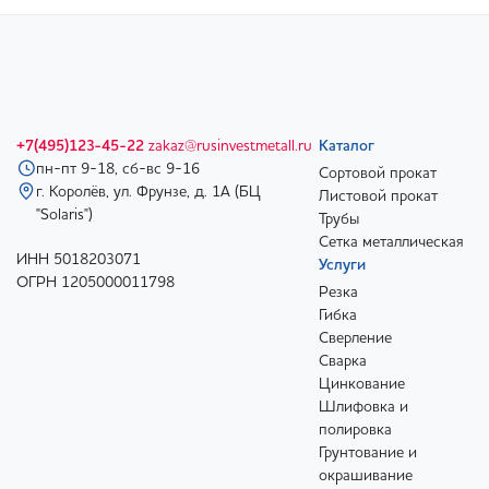
+7(495)123-45-22
zakaz@rusinvestmetall.ru
Каталог
пн-пт 9-18, сб-вс 9-16
Сортовой прокат
г. Королёв, ул. Фрунзе, д. 1А (БЦ
Листовой прокат
"Solaris")
Трубы
Сетка металлическая
ИНН 5018203071
Услуги
ОГРН 1205000011798
Резка
Гибка
Сверление
Сварка
Цинкование
Шлифовка и
полировка
Грунтование и
окрашивание