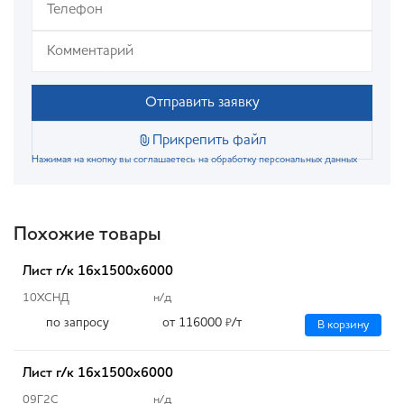
Отправить заявку
Прикрепить файл
Нажимая на кнопку вы соглашаетесь на обработку персональных данных
Похожие товары
Лист г/к 16х1500х6000
10ХСНД
н/д
по запросу
от 116000
/т
₽
В корзину
Лист г/к 16х1500х6000
09Г2С
н/д