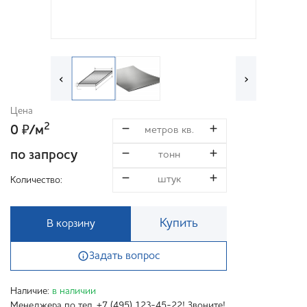
‹
›
Цена
2
0
/м
₽
по запросу
Количество:
Купить
В корзину
Задать вопрос
Наличие:
в наличии
Менеджера по тел. +7 (495) 123-45-22! Звоните!