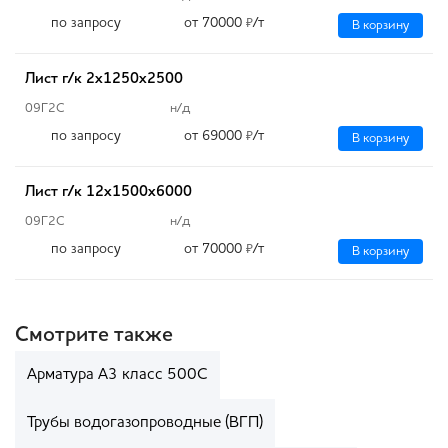
по запросу
от 70000
/т
₽
В корзину
Лист г/к 2х1250х2500
09Г2С
н/д
по запросу
от 69000
/т
₽
В корзину
Лист г/к 12х1500х6000
09Г2С
н/д
по запросу
от 70000
/т
₽
В корзину
Смотрите также
Арматура А3 класс 500С
Трубы водогазопроводные (ВГП)