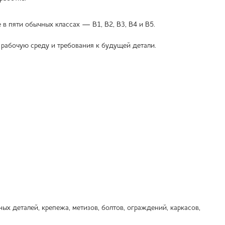
в пяти обычных классах — В1, В2, В3, В4 и В5.
, рабочую среду и требования к будущей детали.
ых деталей, крепежа, метизов, болтов, ограждений, каркасов,