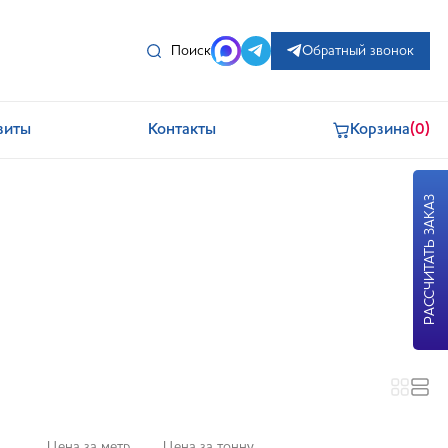
Поиск
Обратный звонок
зиты
Контакты
Корзина
(0)
РАССЧИТАТЬ ЗАКАЗ
Цена за метр
Цена за тонну