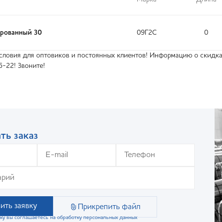
ированный 30
09Г2С
0
ловия для оптовиков и постоянных клиентов! Информацию о скидках
5-22! Звоните!
ть заказ
ить заявку
Прикрепить файл
ку вы соглашаетесь на обработку персональных данных