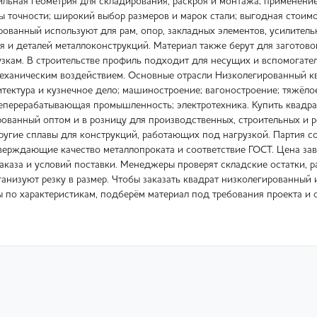
бильная геометрия для складирования, раскроя и монтажа; применен
 точности; широкий выбор размеров и марок стали; выгодная стоим
ованный используют для рам, опор, закладных элементов, усилительн
я и деталей металлоконструкций. Материал также берут для заготово
рузкам. В строительстве профиль подходит для несущих и вспомогат
ханическим воздействием. Основные отрасли Низколегированный кв
итектура и кузнечное дело; машиностроение; вагоностроение; тяжёло
еперерабатывающая промышленность; электротехника. Купить квадр
рованный оптом и в розницу для производственных, строительных и р
ругие сплавы для конструкций, работающих под нагрузкой. Партия 
ерждающие качество металлопроката и соответствие ГОСТ. Цена завис
аказа и условий поставки. Менеджеры проверят складские остатки, р
анизуют резку в размер. Чтобы заказать квадрат низколегированный 
ы по характеристикам, подберём материал под требования проекта и 