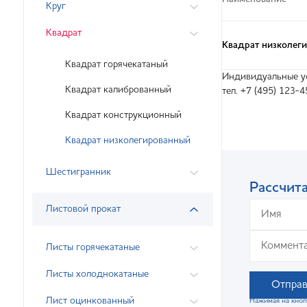
Круг
Квадрат
Квадрат низколег
Квадрат горячекатаный
Индивидуальные ус
Квадрат калиброванный
тел. +7 (495) 123-4
Квадрат конструкционный
Квадрат низколегированный
Шестигранник
Рассчита
Листовой прокат
Листы горячекатаные
Листы холоднокатаные
Отправ
Лист оцинкованный
Нажимая на кноп