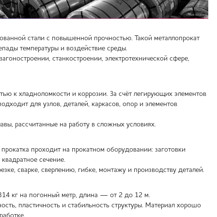
рованной стали с повышенной прочностью. Такой металлопрокат
епады температуры и воздействие среды.
вагоностроении, станкостроении, электротехнической сфере,
тью к хладноломкости и коррозии. За счёт легирующих элементов
одходит для узлов, деталей, каркасов, опор и элементов
вы, рассчитанные на работу в сложных условиях.
 прокатка проходит на прокатном оборудовании: заготовки
 квадратное сечение.
зке, сварке, сверлению, гибке, монтажу и производству деталей.
14 кг на погонный метр, длина — от 2 до 12 м.
ость, пластичность и стабильность структуры. Материал хорошо
работке.