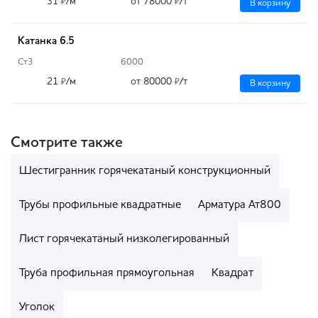
31
/м
от 78000
/т
₽
₽
В корзину
Катанка 6.5
Ст3
6000
21
/м
от 80000
/т
₽
₽
В корзину
Смотрите также
Шестигранник горячекатаный конструкционный
Трубы профильные квадратные
Арматура Ат800
Лист горячекатаный низколегированный
Труба профильная прямоугольная
Квадрат
Уголок