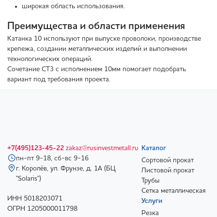
широкая область использования.
Преимущества и области применения
Катанка 10 используют при выпуске проволоки, производстве
крепежа, создании металлических изделий и выполнении
технологических операций.
Сочетание СТ3 с исполнением 10мм помогает подобрать
вариант под требования проекта.
+7(495)123-45-22
zakaz@rusinvestmetall.ru
Каталог
пн-пт 9-18, сб-вс 9-16
Сортовой прокат
г. Королёв, ул. Фрунзе, д. 1А (БЦ
Листовой прокат
"Solaris")
Трубы
Сетка металлическая
ИНН 5018203071
Услуги
ОГРН 1205000011798
Резка