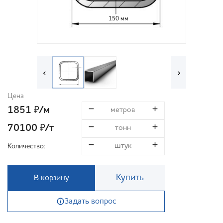
150 мм
‹
›
Цена
1851
/м
₽
70100
/т
₽
Количество:
Купить
В корзину
Задать вопрос