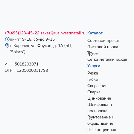
+7(495)123-45-22
zakaz@rusinvestmetall.ru
Каталог
пн-пт 9-18, сб-вс 9-16
Сортовой прокат
г. Королёв, ул. Фрунзе, д. 1А (БЦ
Листовой прокат
"Solaris")
Трубы
Сетка металлическая
ИНН 5018203071
Услуги
ОГРН 1205000011798
Резка
Гибка
Сверление
Сварка
Цинкование
Шлифовка и
полировка
Грунтование и
окрашивание
Пескоструйная