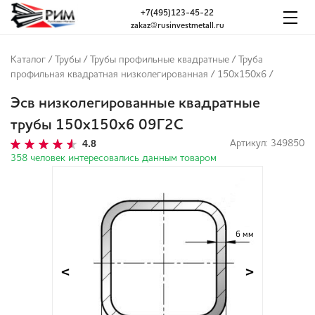
+7(495)123-45-22
zakaz@rusinvestmetall.ru
Каталог
/
Трубы
/
Трубы профильные квадратные
/
Труба
профильная квадратная низколегированная
/
150x150x6
/
Эсв низколегированные квадратные
трубы 150x150x6 09Г2С
4.8
Артикул: 349850
358 человек интересовались данным товаром
6 мм
<
>