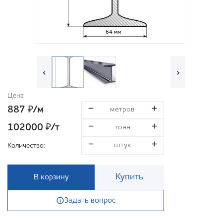
64 мм
‹
›
Цена
887
/м
₽
102000
/т
₽
Количество:
Купить
В корзину
Задать вопрос