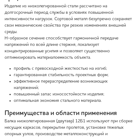
Изделие из низколегированной стали рассчитано на
долгосрочный период службы в условиях повышенной
интенсивности нагрузок. Сортовой металл безупречно сохраняет
свои механические свойства при резких изменениях внешней
среды.
Н-образное сечение способствует гармоничной передаче
напряжений по всей длине стержня, локализует
концентрированные усилия и позволяет существенно
оптимизировать материалоемкость объекта.
профиль с превосходной жесткостью на изгиб;
гарантированная стабильность проектных форм;
эффективное перераспределение возникающих
напряжений;
повышенный запас износостойкости изделия;
оптимальная экономия стального материала.
Преимущества и области применения
Балка низколегированная (двутавр) 12Б1 используют при сборке
несущих каркасов, перекрытии пролетов, установке тяжелых
опорных узлов, производстве металлоконструкций и