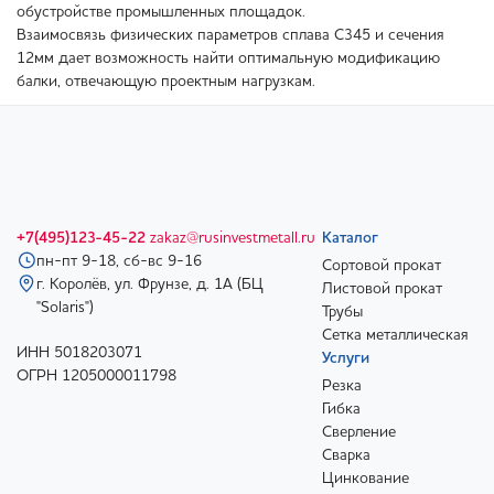
обустройстве промышленных площадок.
Взаимосвязь физических параметров сплава С345 и сечения
12мм дает возможность найти оптимальную модификацию
балки, отвечающую проектным нагрузкам.
+7(495)123-45-22
zakaz@rusinvestmetall.ru
Каталог
пн-пт 9-18, сб-вс 9-16
Сортовой прокат
г. Королёв, ул. Фрунзе, д. 1А (БЦ
Листовой прокат
"Solaris")
Трубы
Сетка металлическая
ИНН 5018203071
Услуги
ОГРН 1205000011798
Резка
Гибка
Сверление
Сварка
Цинкование