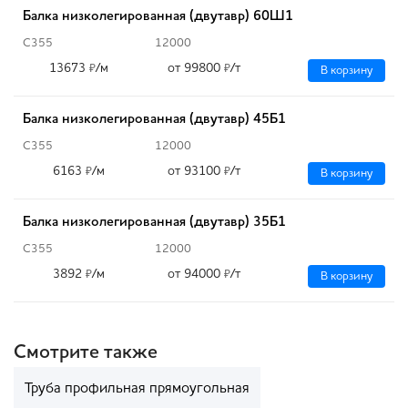
Балка низколегированная (двутавр) 60Ш1
С355
12000
13673
/м
от 99800
/т
₽
₽
В корзину
Балка низколегированная (двутавр) 45Б1
С355
12000
6163
/м
от 93100
/т
₽
₽
В корзину
Балка низколегированная (двутавр) 35Б1
С355
12000
3892
/м
от 94000
/т
₽
₽
В корзину
Смотрите также
Труба профильная прямоугольная