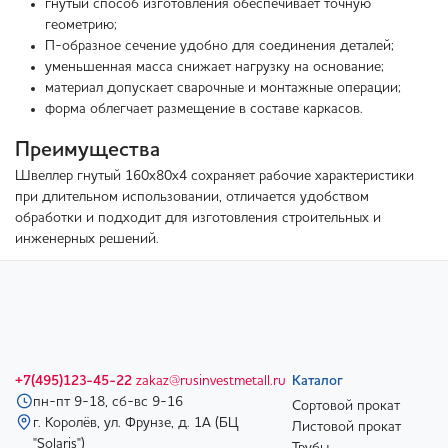
гнутый способ изготовления обеспечивает точную
геометрию;
П-образное сечение удобно для соединения деталей;
уменьшенная масса снижает нагрузку на основание;
материал допускает сварочные и монтажные операции;
форма облегчает размещение в составе каркасов.
Преимущества
Швеллер гнутый 160х80х4 сохраняет рабочие характеристики
при длительном использовании, отличается удобством
обработки и подходит для изготовления строительных и
инженерных решений.
+7(495)123-45-22
zakaz@rusinvestmetall.ru
Каталог
пн-пт 9-18, сб-вс 9-16
Сортовой прокат
г. Королёв, ул. Фрунзе, д. 1А (БЦ
Листовой прокат
"Solaris")