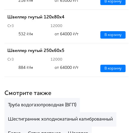
216
/м
от 63000
/т
₽
₽
В корзину
Швеллер гнутый 120х80х4
Ст3
12000
532
/м
от 64000
/т
₽
₽
В корзину
Швеллер гнутый 250х60х5
Ст3
12000
884
/м
от 64000
/т
₽
₽
В корзину
Смотрите также
Труба водогазопроводная (ВГП)
Шестигранник холоднокатаный калиброванный