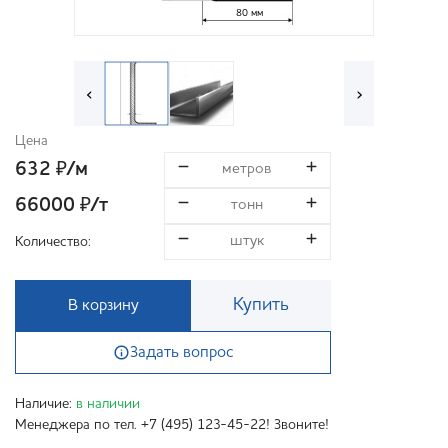
80 мм
‹
›
Цена
632
/м
₽
66000
/т
₽
Количество:
Купить
В корзину
Задать вопрос
Наличие:
в наличии
Менеджера по тел. +7 (495) 123-45-22! Звоните!