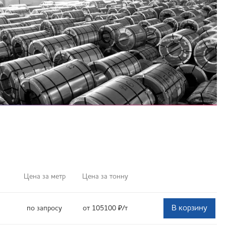
Цена за метр
Цена за тонну
В корзину
по запросу
от 105100
₽
/т