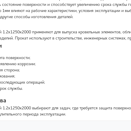
ь состояние поверхности и способствует увеличению срока службы г
р 1мм влияют на рабочие характеристики, условия эксплуатации и вы
другие способы изготовления деталей.
 1.2х1250х2000 применяют для выпуска кровельных элементов, обли
изделий. Прокат используют в строительстве, инженерных системах,
и
та поверхности;
оявлению коррозии;
я сторона;
мования;
последующих операций;
рок службы.
ва
 1.2х1250х2000 выбирают для задач, где требуется защита поверхно
длительного периода эксплуатации.