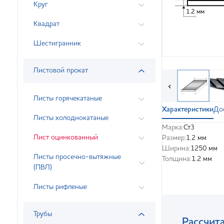
Круг
1.2 мм
Квадрат
Шестигранник
Листовой прокат
‹
Листы горячекатаные
Характеристики
До
Листы холоднокатаные
Марка:
Ст3
Лист оцинкованный
Размер:
1.2 мм
Ширина:
1250 мм
Листы просечно-вытяжные
Толщина:
1.2 мм
(ПВЛ)
Листы рифленые
Трубы
Рассчита