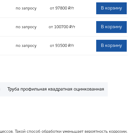
В корзину
по запросу
от 97800
₽
/т
В корзину
по запросу
от 100700
₽
/т
В корзину
по запросу
от 93500
₽
/т
й
Труба профильная квадратная оцинкованная
ессов. Такой способ обработки уменьшает вероятность коррозии,