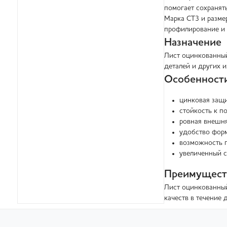
помогает сохранят
Марка СТ3 и разме
профилирование и 
Назначение
Лист оцинкованный
деталей и других 
Особенност
цинковая защи
стойкость к п
ровная внешня
удобство фор
возможность 
увеличенный с
Преимущест
Лист оцинкованный
качеств в течение 