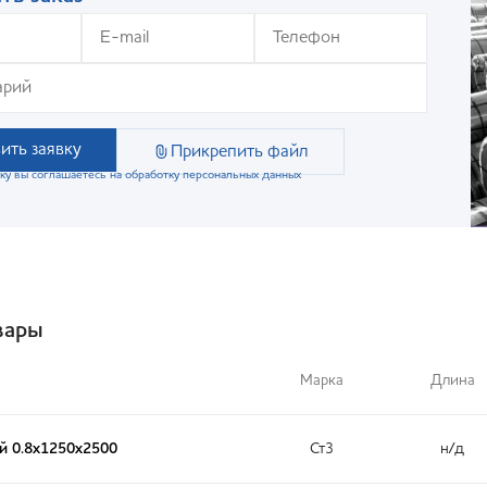
ить заявку
Прикрепить файл
ку вы соглашаетесь на обработку персональных данных
вары
Марка
Длина
й 0.8х1250х2500
Ст3
н/д