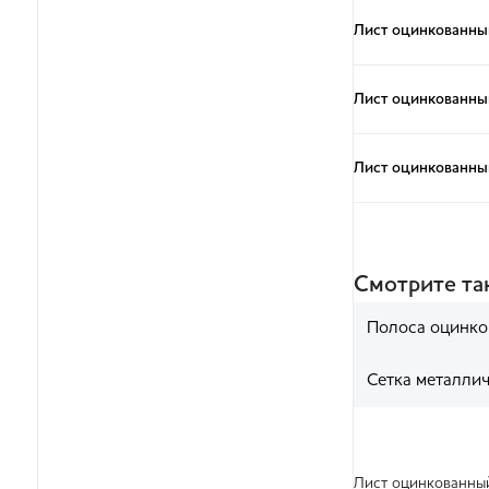
Лист оцинкованны
Лист оцинкованны
Лист оцинкованны
Смотрите т
Полоса оцинко
Сетка металли
Лист оцинкованный