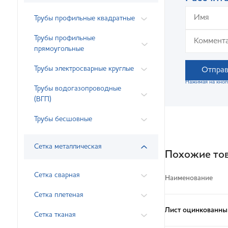
Трубы профильные квадратные
Трубы профильные
прямоугольные
Трубы электросварные круглые
Отправ
Нажимая на кноп
Трубы водогазопроводные
(ВГП)
Трубы бесшовные
Сетка металлическая
Похожие то
Сетка сварная
Наименование
Сетка плетеная
Лист оцинкованны
Сетка тканая