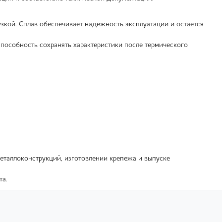
узкой. Сплав обеспечивает надежность эксплуатации и остается
способность сохранять характеристики после термического
еталлоконструкций, изготовлении крепежа и выпуске
та.