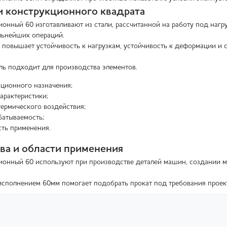
 конструкционного квадрата
ионный 60 изготавливают из стали, рассчитанной на работу под нагр
льнейших операций.
 повышает устойчивость к нагрузкам, устойчивость к деформации и 
ь подходит для производства элементов.
кционного назначения;
арактеристики;
ермического воздействия;
батываемость;
ть применения.
а и области применения
ионный 60 используют при производстве деталей машин, создании м
исполнением 60мм помогает подобрать прокат под требования проек