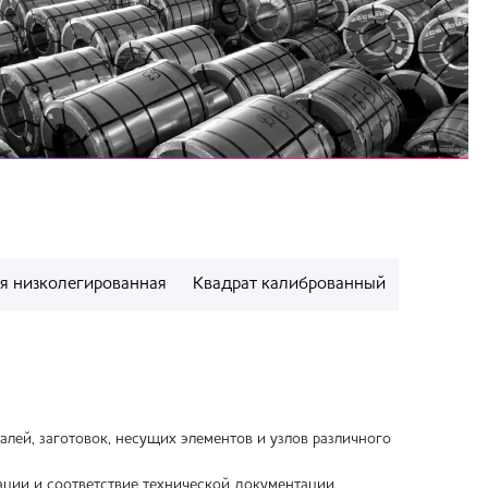
я низколегированная
Квадрат калиброванный
ей, заготовок, несущих элементов и узлов различного
ции и соответствие технической документации.