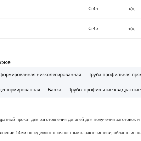
Ст45
н/д
Ст45
н/д
акже
еформированная низколегированная
Труба профильная пря
деформированная
Балка
Трубы профильные квадратные
ратный прокат для изготовления деталей для получения заготовок и 
лнение 14мм определяют прочностные характеристики, область испо