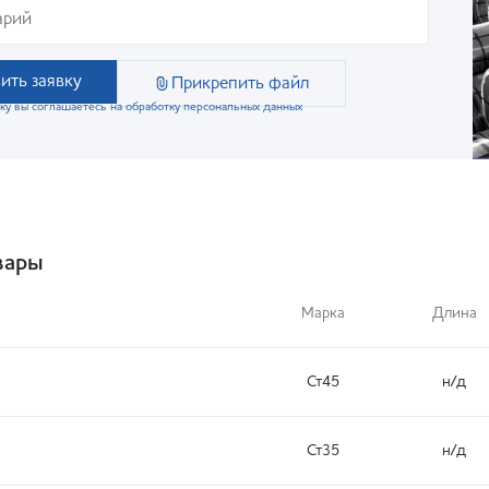
ить заявку
Прикрепить файл
ку вы соглашаетесь на обработку персональных данных
вары
Марка
Длина
Ст45
н/д
Ст35
н/д