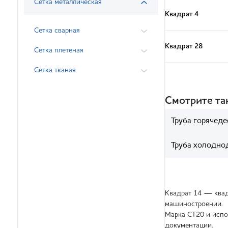
Сетка металлическая
Квадрат 4
Сетка сварная
Квадрат 28
Сетка плетеная
Сетка тканая
Смотрите т
Труба горячед
Труба холодно
Квадрат 14 — квад
машиностроении.
Марка СТ20 и испо
документации.