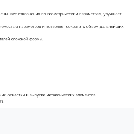
меньшает отклонения по геометрическим параметрам, улучшает
яемостью параметров и позволяет сократить объем дальнейших
еталей сложной формы.
нии оснастки и выпуске металлических элементов.
та.