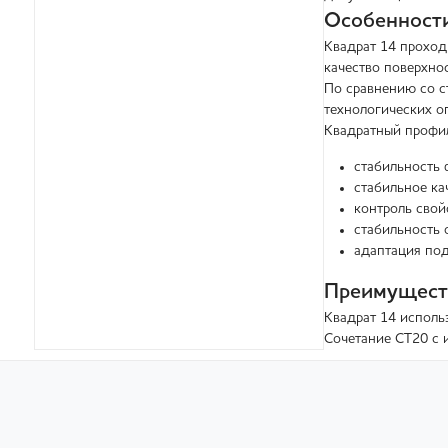
Особенности
Квадрат 14 проход
качество поверхнос
По сравнению со с
технологических о
Квадратный профил
стабильность 
стабильное ка
контроль свой
стабильность 
адаптация под
Преимуществ
Квадрат 14 исполь
Сочетание СТ20 с 