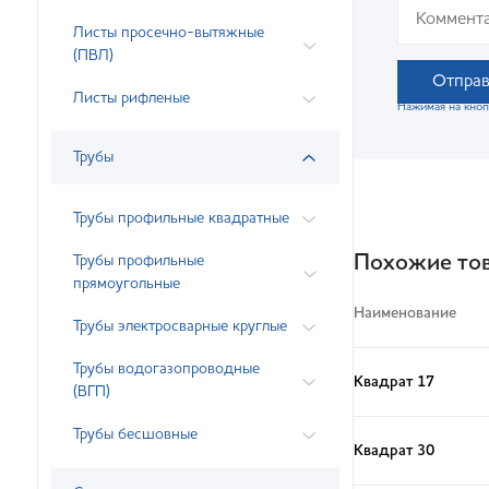
Листы просечно-вытяжные
(ПВЛ)
Отправ
Листы рифленые
Нажимая на кноп
Трубы
Трубы профильные квадратные
Похожие то
Трубы профильные
прямоугольные
Наименование
Трубы электросварные круглые
Трубы водогазопроводные
Квадрат 17
(ВГП)
Трубы бесшовные
Квадрат 30