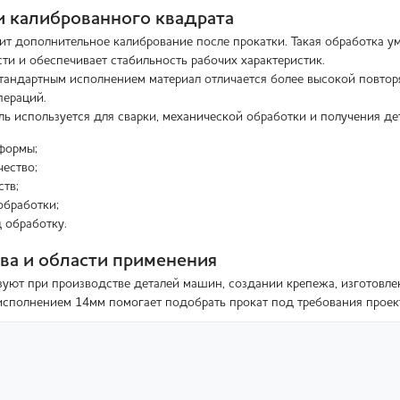
 калиброванного квадрата
ит дополнительное калибрование после прокатки. Такая обработка у
ти и обеспечивает стабильность рабочих характеристик.
тандартным исполнением материал отличается более высокой повтор
пераций.
ь используется для сварки, механической обработки и получения д
формы;
чество;
ств;
обработки;
 обработку.
а и области применения
зуют при производстве деталей машин, создании крепежа, изготовле
исполнением 14мм помогает подобрать прокат под требования проек