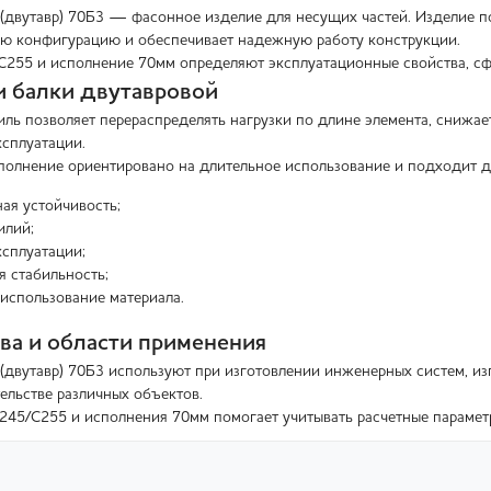
 (двутавр) 70Б3 — фасонное изделие для несущих частей. Изделие 
ую конфигурацию и обеспечивает надежную работу конструкции.
С255 и исполнение 70мм определяют эксплуатационные свойства, сфе
 балки двутавровой
ль позволяет перераспределять нагрузки по длине элемента, снижа
ксплуатации.
полнение ориентировано на длительное использование и подходит 
ая устойчивость;
илий;
сплуатации;
я стабильность;
использование материала.
а и области применения
 (двутавр) 70Б3 используют при изготовлении инженерных систем, из
ельстве различных объектов.
245/С255 и исполнения 70мм помогает учитывать расчетные парамет