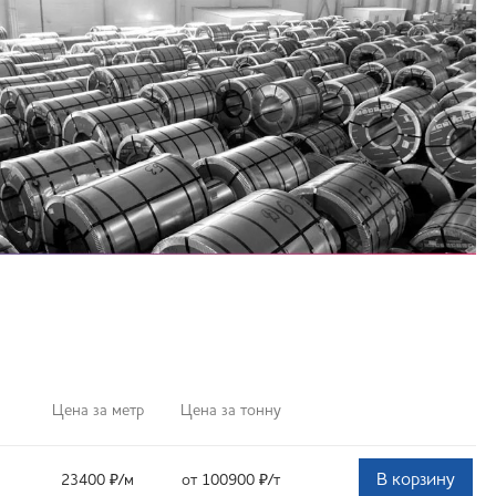
Цена за метр
Цена за тонну
В корзину
23400
₽
/м
от 100900
₽
/т