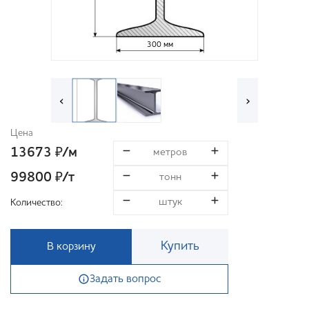
300 мм
‹
›
Цена
13673
/м
₽
99800
/т
₽
Количество:
Купить
В корзину
Задать вопрос