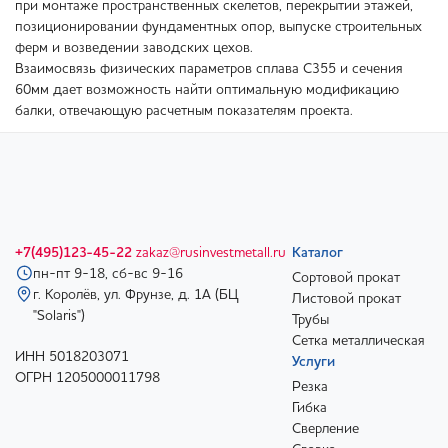
при монтаже пространственных скелетов, перекрытии этажей,
позиционировании фундаментных опор, выпуске строительных
ферм и возведении заводских цехов.
Взаимосвязь физических параметров сплава С355 и сечения
60мм дает возможность найти оптимальную модификацию
балки, отвечающую расчетным показателям проекта.
+7(495)123-45-22
zakaz@rusinvestmetall.ru
Каталог
пн-пт 9-18, сб-вс 9-16
Сортовой прокат
г. Королёв, ул. Фрунзе, д. 1А (БЦ
Листовой прокат
"Solaris")
Трубы
Сетка металлическая
ИНН 5018203071
Услуги
ОГРН 1205000011798
Резка
Гибка
Сверление