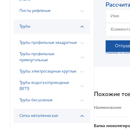
Рассчита
Листы рифленые
Трубы
Трубы профильные квадратные
Отправ
Нажимая на кноп
Трубы профильные
прямоугольные
Трубы электросварные круглые
Трубы водогазопроводные
(ВГП)
Похожие то
Трубы бесшовные
Наименование
Сетка металлическая
Балка низколегиро