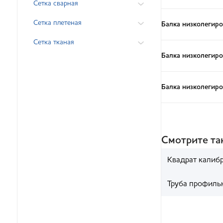
Сетка сварная
Сетка плетеная
Балка низколегиро
Сетка тканая
Балка низколегиро
Балка низколегиро
Смотрите т
Квадрат калиб
Труба профиль