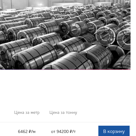
Цена за метр
Цена за тонну
В корзину
6462
₽
/м
от 94200
₽
/т