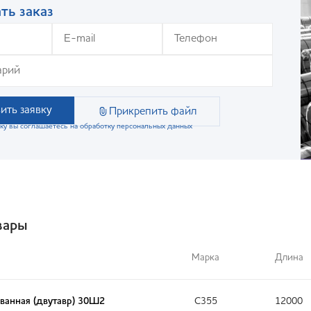
ть заказ
ить заявку
Прикрепить файл
ку вы соглашаетесь на обработку персональных данных
вары
Марка
Длина
ванная (двутавр) 30Ш2
С355
12000