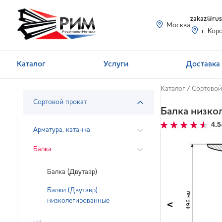
zakaz@rusi
Москва
г. Кор
Каталог
Услуги
Доставка 
Каталог
/
Сортовой
Сортовой прокат
Балка низко
4.5
Арматура, катанка
Балка
Балка (Двутавр)
Балки (Двутавр)
496 мм
низколегированные
<