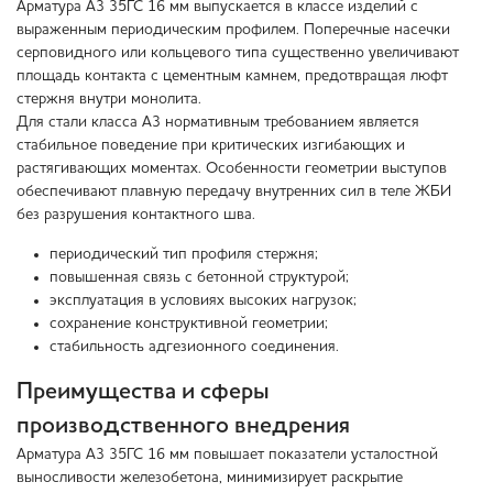
Арматура А3 35ГС 16 мм выпускается в классе изделий с
выраженным периодическим профилем. Поперечные насечки
серповидного или кольцевого типа существенно увеличивают
площадь контакта с цементным камнем, предотвращая люфт
стержня внутри монолита.
Для стали класса А3 нормативным требованием является
стабильное поведение при критических изгибающих и
растягивающих моментах. Особенности геометрии выступов
обеспечивают плавную передачу внутренних сил в теле ЖБИ
без разрушения контактного шва.
периодический тип профиля стержня;
повышенная связь с бетонной структурой;
эксплуатация в условиях высоких нагрузок;
сохранение конструктивной геометрии;
стабильность адгезионного соединения.
Преимущества и сферы
производственного внедрения
Арматура А3 35ГС 16 мм повышает показатели усталостной
выносливости железобетона, минимизирует раскрытие