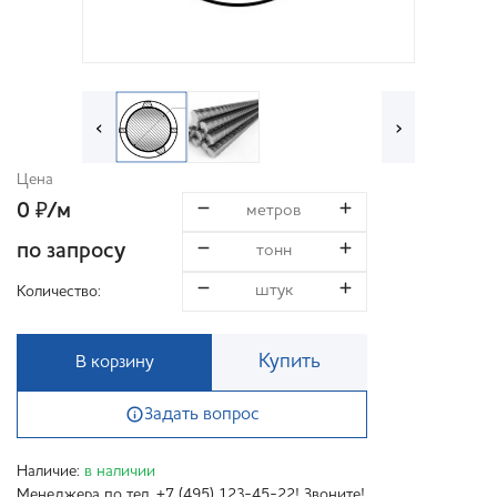
‹
›
Цена
0
/м
₽
по запросу
Количество:
Купить
В корзину
Задать вопрос
Наличие:
в наличии
Менеджера по тел. +7 (495) 123-45-22! Звоните!