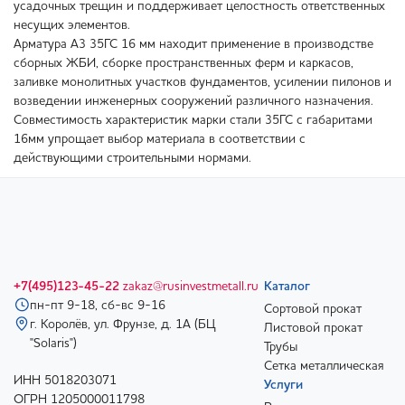
усадочных трещин и поддерживает целостность ответственных
несущих элементов.
Арматура А3 35ГС 16 мм находит применение в производстве
сборных ЖБИ, сборке пространственных ферм и каркасов,
заливке монолитных участков фундаментов, усилении пилонов и
возведении инженерных сооружений различного назначения.
Совместимость характеристик марки стали 35ГС с габаритами
16мм упрощает выбор материала в соответствии с
действующими строительными нормами.
+7(495)123-45-22
zakaz@rusinvestmetall.ru
Каталог
пн-пт 9-18, сб-вс 9-16
Сортовой прокат
г. Королёв, ул. Фрунзе, д. 1А (БЦ
Листовой прокат
"Solaris")
Трубы
Сетка металлическая
ИНН 5018203071
Услуги
ОГРН 1205000011798