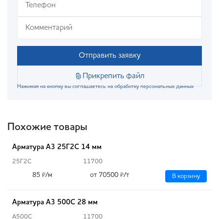
Отправить заявку
Прикрепить файл
Нажимая на кнопку вы соглашаетесь на обработку персональных данных
Похожие товары
Арматура А3 25Г2С 14 мм
25Г2С
11700
85
/м
от 70500
/т
₽
₽
В корзину
Арматура А3 500С 28 мм
А500С
11700