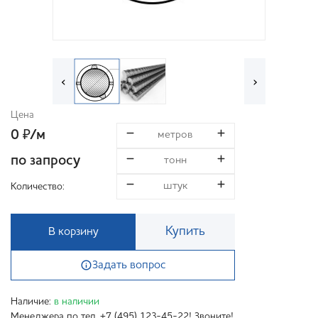
‹
›
Цена
0
/м
₽
по запросу
Количество:
Купить
В корзину
Задать вопрос
Наличие:
в наличии
Менеджера по тел. +7 (495) 123-45-22! Звоните!