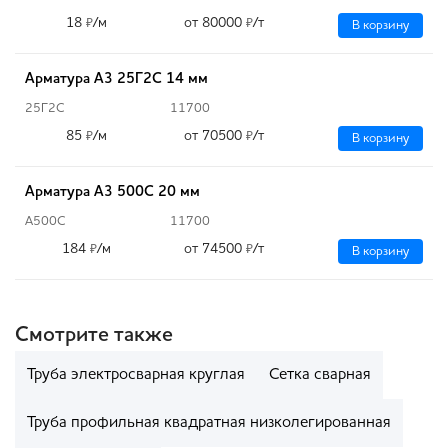
18
/м
от 80000
/т
₽
₽
В корзину
Арматура А3 25Г2С 14 мм
25Г2С
11700
85
/м
от 70500
/т
₽
₽
В корзину
Арматура А3 500С 20 мм
А500С
11700
184
/м
от 74500
/т
₽
₽
В корзину
Смотрите также
Труба электросварная круглая
Сетка сварная
Труба профильная квадратная низколегированная