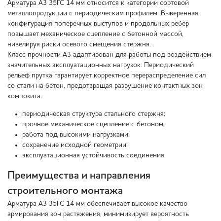
Арматура А3 35ГС 14 мм относится к категории сортовой
металлопродукции с периодическим профилем. Выверенная
конфигурация поперечных выступов и продольных ребер
повышает механическое сцепление с бетонной массой,
нивелируя риски осевого смещения стержня.
Класс прочности А3 адаптирован для работы под воздействием
значительных эксплуатационных нагрузок. Периодический
рельеф прутка гарантирует корректное перераспределение сил
со стали на бетон, предотвращая разрушение контактных зон
композита.
периодическая структура стального стержня;
прочное механическое сцепление с бетоном;
работа под высокими нагрузками;
сохранение исходной геометрии;
эксплуатационная устойчивость соединения.
Преимущества и направления
строительного монтажа
Арматура А3 35ГС 14 мм обеспечивает высокое качество
армирования зон растяжения, минимизирует вероятность