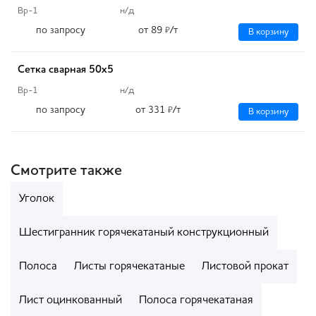
Вр-1
н/д
по запросу
от 89
/т
₽
В корзину
Сетка сварная 50х5
Вр-1
н/д
по запросу
от 331
/т
₽
В корзину
Смотрите также
Уголок
Шестигранник горячекатаный конструкционный
Полоса
Листы горячекатаные
Листовой прокат
Лист оцинкованный
Полоса горячекатаная