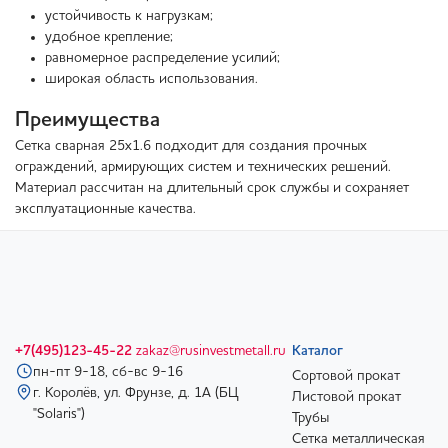
устойчивость к нагрузкам;
удобное крепление;
равномерное распределение усилий;
широкая область использования.
Преимущества
Сетка сварная 25х1.6 подходит для создания прочных
ограждений, армирующих систем и технических решений.
Материал рассчитан на длительный срок службы и сохраняет
эксплуатационные качества.
+7(495)123-45-22
zakaz@rusinvestmetall.ru
Каталог
пн-пт 9-18, сб-вс 9-16
Сортовой прокат
г. Королёв, ул. Фрунзе, д. 1А (БЦ
Листовой прокат
"Solaris")
Трубы
Сетка металлическая