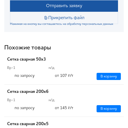
Отправить заявку
Прикрепить файл
Нажимая на кнопку вы соглашаетесь на обработку персональных данных
Похожие товары
Сетка сварная 50х3
Вр-1
н/д
по запросу
от 107
/т
₽
В корзину
Сетка сварная 200х6
Вр-1
н/д
по запросу
от 145
/т
₽
В корзину
Сетка сварная 200х5